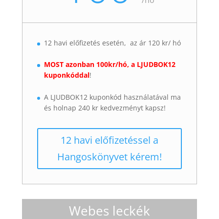
12 havi előfizetés esetén, az ár 120 kr/ hó
MOST azonban 100kr/hó, a LJUDBOK12
kuponkóddal
!
A LJUDBOK12 kuponkód használatával ma
és holnap 240 kr kedvezményt kapsz!
12 havi előfizetéssel a
Hangoskönyvet kérem!
Webes leckék