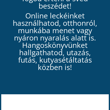
beszédet!
Online leckéinket
használhatod, otthonról,
munkába menet vagy
nyáron nyaralás alatt is.
Hangoskönyvünket
hallgathatod, utazás,
futás, kutyasétáltatás
közben is!