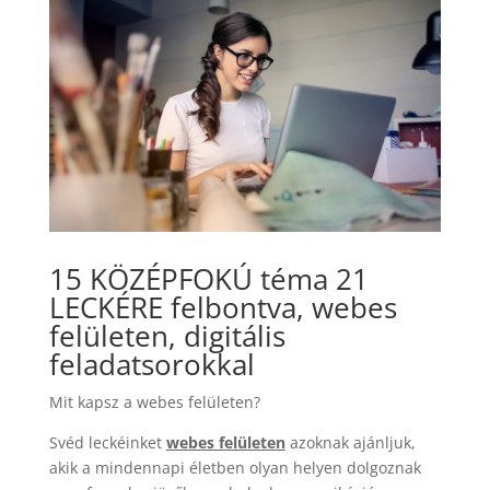
15 KÖZÉPFOKÚ téma 21
LECKÉRE felbontva, webes
felületen, digitális
feladatsorokkal
Mit kapsz a webes felületen?
Svéd leckéinket
webes felületen
azoknak ajánljuk,
akik a mindennapi életben olyan helyen dolgoznak