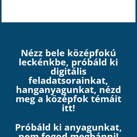
Nézz bele középfokú
leckénkbe, próbáld ki
digitális
feladatsorainkat,
hanganyagunkat, nézd
meg a középfok témáit
itt!
Próbáld ki anyagunkat,
nem fogod megbánni!