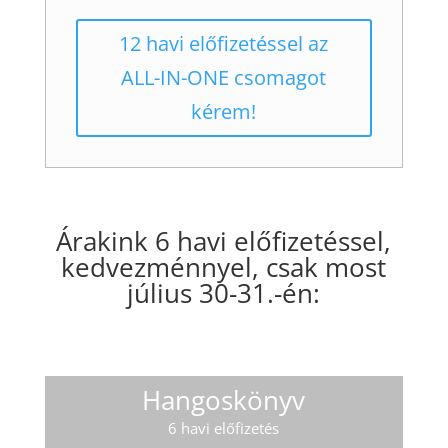
12 havi előfizetéssel az
ALL-IN-ONE csomagot
kérem!
Árakink 6 havi előfizetéssel,
kedvezménnyel, csak most
július 30-31.-én:
Hangoskönyv
6 havi előfizetés