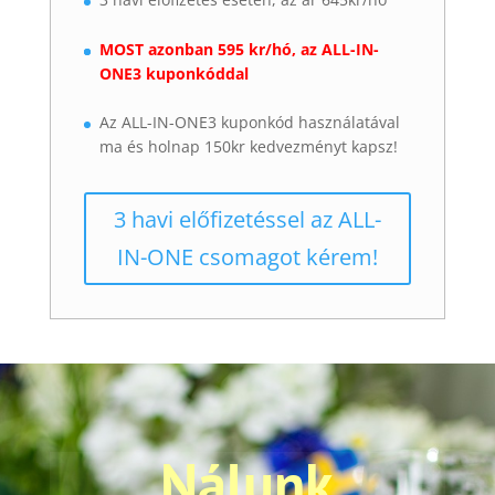
MOST azonban 595 kr/hó, az ALL-IN-
ONE3 kuponkóddal
Az ALL-IN-ONE3 kuponkód használatával
ma és holnap 150kr kedvezményt kapsz!
3 havi előfizetéssel az ALL-
IN-ONE csomagot kérem!
Nálunk