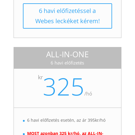
6 havi előfizetéssel a
Webes leckéket kérem!
ALL-IN-ONE
6 havi előfizetés
325
kr
/
hó
6 havi előfizetés esetén, az ár 395kr/hó
MOST azonban 325 kr/hó, az ALL-IN-