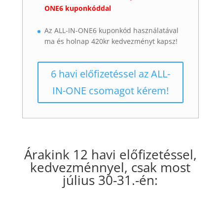
ONE6 kuponkóddal
Az ALL-IN-ONE6 kuponkód használatával
ma és holnap 420kr kedvezményt kapsz!
6 havi előfizetéssel az ALL-
IN-ONE csomagot kérem!
Árakink 12 havi előfizetéssel,
kedvezménnyel, csak most
július 30-31.-én: