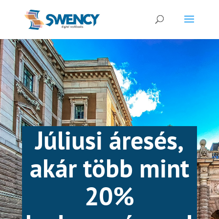
Júliusi áresés,
akár több mint
20%