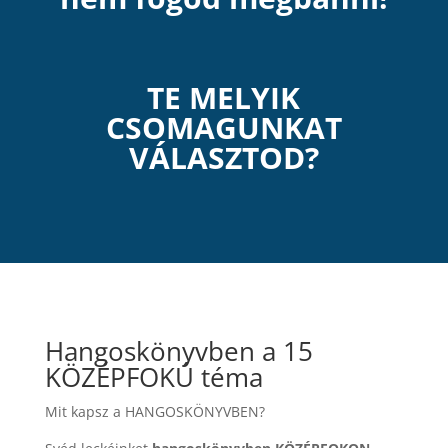
TE MELYIK
CSOMAGUNKAT
VÁLASZTOD?
Hangoskönyvben a 15
KÖZÉPFOKÚ téma
Mit kapsz a HANGOSKÖNYVBEN?