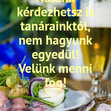
kérdezhetsz is
tanárainktól,
nem hagyunk
egyedül!
Velünk menni
fog!