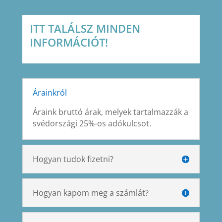
ITT TALÁLSZ MINDEN
INFORMÁCIÓT!
Árainkról
Áraink bruttó árak, melyek tartalmazzák a
svédországi 25%-os adókulcsot.
Hogyan tudok fizetni?
Hogyan kapom meg a számlát?