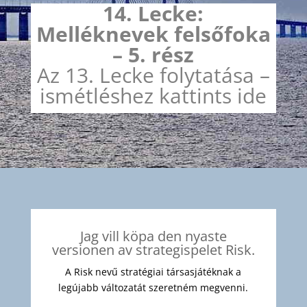
14. Lecke:
Melléknevek felsőfoka
– 5. rész
Az 13. Lecke folytatása –
ismétléshez kattints ide
Jag vill köpa den nyaste
versionen av strategispelet Risk.
A Risk nevű stratégiai társasjátéknak a
legújabb változatát szeretném megvenni.