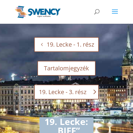
19. Lecke - 1. rész
Tartalomjegyzék
19. Lecke - 3. rész
19. Lecke:
„BIFF”