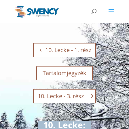
10. Lecke - 1. rész
Tartalomjegyzék
10. Lecke - 3. rész
10. Lecke: