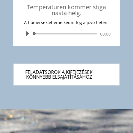
Temperaturen kommer stiga
nästa helg.
A hőmérséklet emelkedni fog a jövő héten.
Audió
00:00
lejátszó
FELADATSOROK A KIFEJEZÉSEK
KÖNNYEBB ELSAJÁTÍTÁSÁHOZ