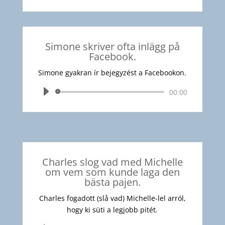
lejátszó
Simone skriver ofta inlägg på
Facebook.
Simone gyakran ír bejegyzést a Facebookon.
Audió
00:00
lejátszó
Charles slog vad med Michelle
om vem som kunde laga den
bästa pajen.
Charles fogadott (slå vad) Michelle-lel arról,
hogy ki süti a legjobb pitét.