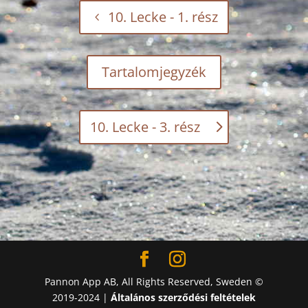
10. Lecke - 1. rész
Tartalomjegyzék
10. Lecke - 3. rész
Pannon App AB, All Rights Reserved, Sweden ©
2019-2024 |
Általános szerződési feltételek